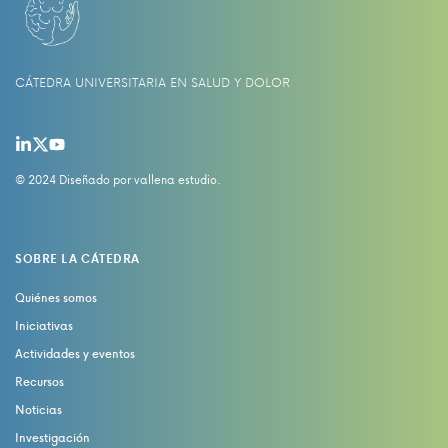
CÁTEDRA UNIVERSITARIA EN SALUD Y DOLOR
© 2024 Diseñado por
vallena estudio
.
SOBRE LA CÁTEDRA
Quiénes somos
Iniciativas
Actividades y eventos
Recursos
Noticias
Investigación