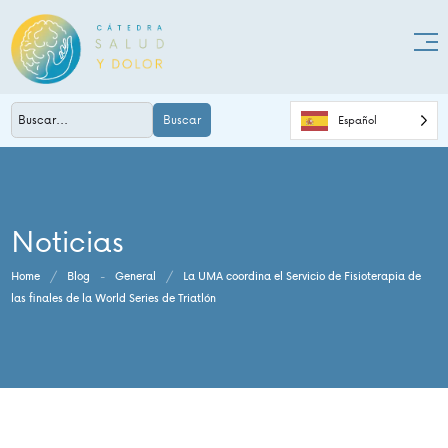
Buscar
Español
Noticias
Home
/
Blog
-
General
/
La UMA coordina el Servicio de Fisioterapia de
las finales de la World Series de Triatlón