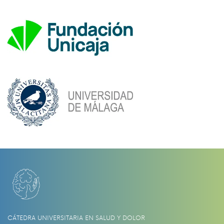
CÁTEDRA UNIVERSITARIA EN SALUD Y DOLOR