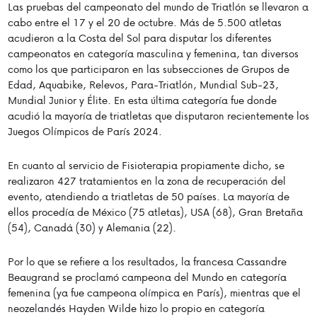
Las pruebas del campeonato del mundo de Triatlón se llevaron a
cabo entre el 17 y el 20 de octubre. Más de 5.500 atletas
acudieron a la Costa del Sol para disputar los diferentes
campeonatos en categoría masculina y femenina, tan diversos
como los que participaron en las subsecciones de Grupos de
Edad, Aquabike, Relevos, Para-Triatlón, Mundial Sub-23,
Mundial Junior y Élite. En esta última categoría fue donde
acudió la mayoría de triatletas que disputaron recientemente los
Juegos Olímpicos de París 2024.
En cuanto al servicio de Fisioterapia propiamente dicho, se
realizaron 427 tratamientos en la zona de recuperación del
evento, atendiendo a triatletas de 50 países. La mayoría de
ellos procedía de México (75 atletas), USA (68), Gran Bretaña
(54), Canadá (30) y Alemania (22).
Por lo que se refiere a los resultados, la francesa Cassandre
Beaugrand se proclamó campeona del Mundo en categoría
femenina (ya fue campeona olímpica en París), mientras que el
neozelandés Hayden Wilde hizo lo propio en categoría