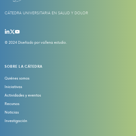
CÁTEDRA UNIVERSITARIA EN SALUD Y DOLOR
© 2024 Diseñado por
vallena estudio
.
SOBRE LA CÁTEDRA
Quiénes somos
Iniciativas
Actividades y eventos
Recursos
Noticias
Investigación