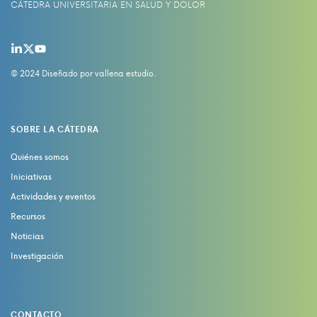
CÁTEDRA UNIVERSITARIA EN SALUD Y DOLOR
© 2024 Diseñado por
vallena estudio
.
SOBRE LA CÁTEDRA
Quiénes somos
Iniciativas
Actividades y eventos
Recursos
Noticias
Investigación
CONTACTO